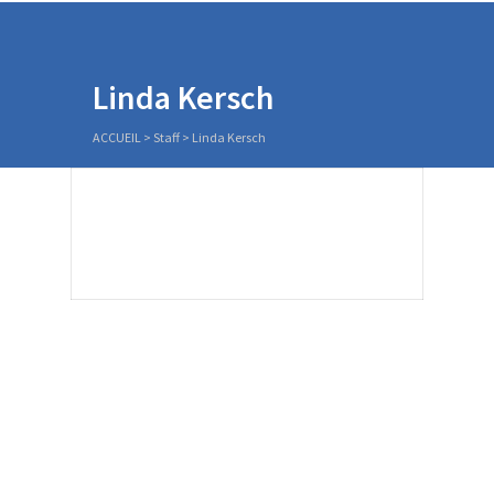
Linda Kersch
ACCUEIL
>
Staff
>
Linda Kersch