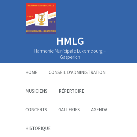
HMLG
Harmonie Municipale Luxembourg –
Gasperich
HOME
CONSEIL D’ADMINISTRATION
MUSICIENS
RÉPERTOIRE
CONCERTS
GALLERIES
AGENDA
HISTORIQUE