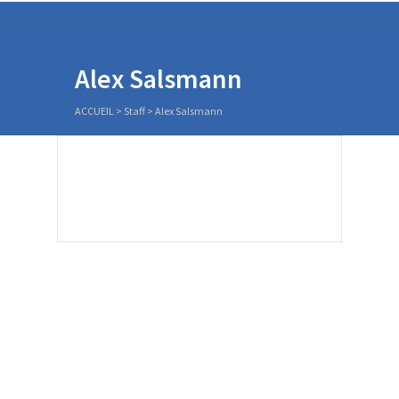
Alex Salsmann
ACCUEIL
>
Staff
>
Alex Salsmann