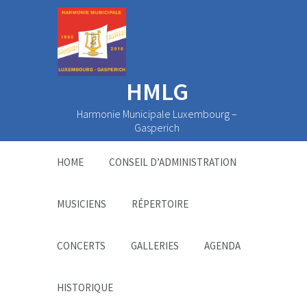
HMLG
Harmonie Municipale Luxembourg –
Gasperich
HOME
CONSEIL D’ADMINISTRATION
MUSICIENS
RÉPERTOIRE
CONCERTS
GALLERIES
AGENDA
HISTORIQUE